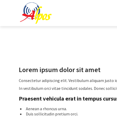
Lorem ipsum dolor sit amet
Consectetur adipiscing elit. Vestibulum aliquam justo i
In vestibulum orci vitae tincidunt sodales. Donec sollici
Praesent vehicula erat in tempus cursu
Aenean a rhoncus urna.
Duis sollicitudin pretium orci.