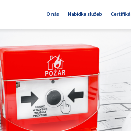
O nás
Nabídka služeb
Certifiká