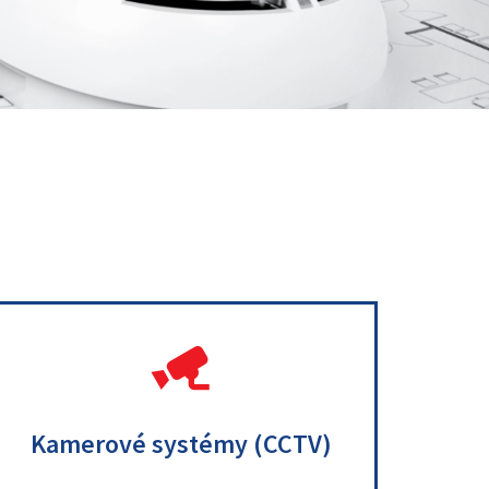
.
.
Kamerové systémy (CCTV)