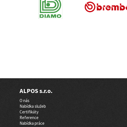
ALPOS s.r.o.
O nás
Nabídka služeb
Certifikáty
Reference
Nabídka práce