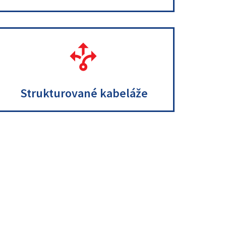
.
.
Strukturované kabeláže