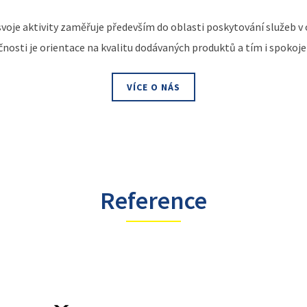
 svoje aktivity zaměřuje především do oblasti poskytování služeb 
čnosti je orientace na kvalitu dodávaných produktů a tím i spokoj
VÍCE O NÁS
Reference