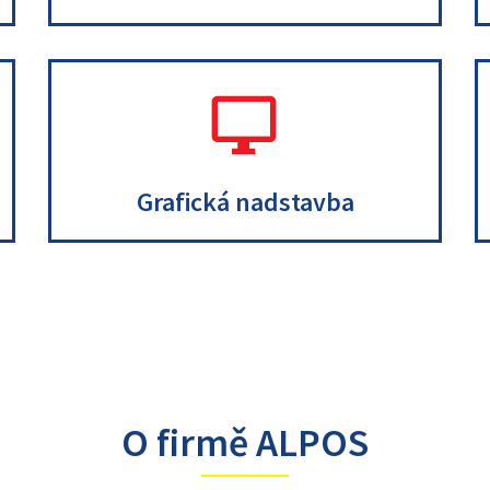
.
.
Grafická nadstavba
O firmě ALPOS