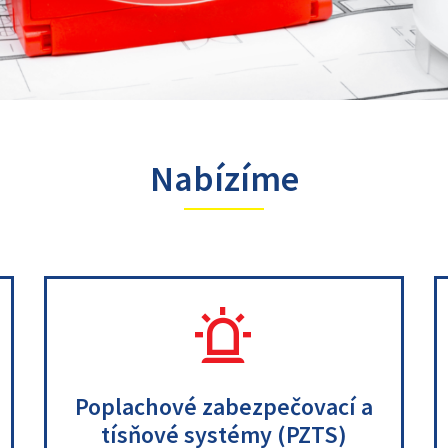
Nabízíme
.
.
Poplachové zabezpečovací a
tísňové systémy (PZTS)