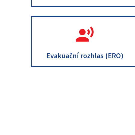
.
.
Evakuační rozhlas (ERO)