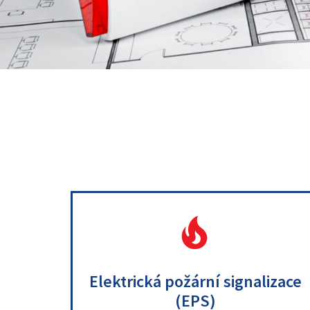
.
.
Elektrická požární signalizace
(EPS)